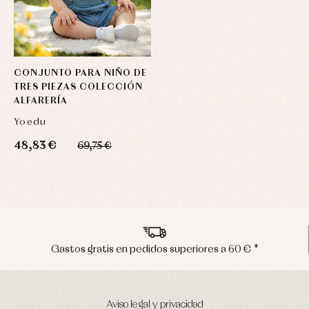
CONJUNTO PARA NIÑO DE
TRES PIEZAS COLECCIÓN
ALFARERÍA
Yoedu
48,83 €
69,75 €
es a 60 € *
Envíos en península en 24/48
Aviso legal y privacidad