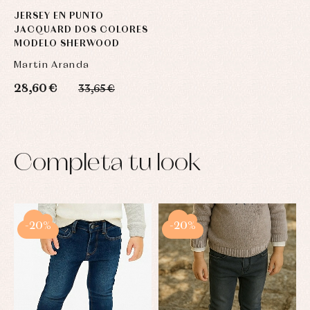
JERSEY EN PUNTO
JACQUARD DOS COLORES
MODELO SHERWOOD
Martin Aranda
28,60 €
33,65 €
Completa tu look
-20%
-20%