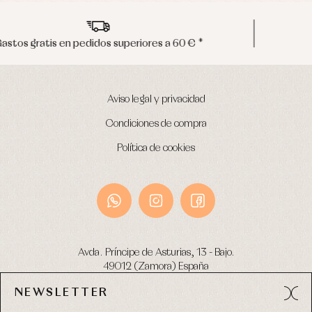
Envíos en península en 24/48 horas
Aviso legal y privacidad
Condiciones de compra
Política de cookies
Avda. Príncipe de Asturias, 13 - Bajo.
49012 (Zamora) España
NEWSLETTER
Tel:
980 049 683
- M:
600 669 270