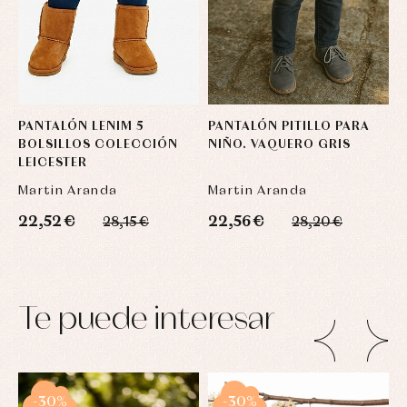
PANTALÓN LENIM 5
PANTALÓN PITILLO PARA
BOLSILLOS COLECCIÓN
NIÑO. VAQUERO GRIS
LEICESTER
Martin Aranda
Martin Aranda
22,52 €
22,56 €
28,15 €
28,20 €
Te puede interesar
-30%
-30%