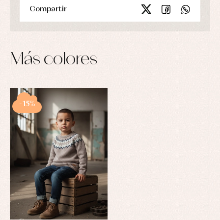
Compartir
Más colores
-15%