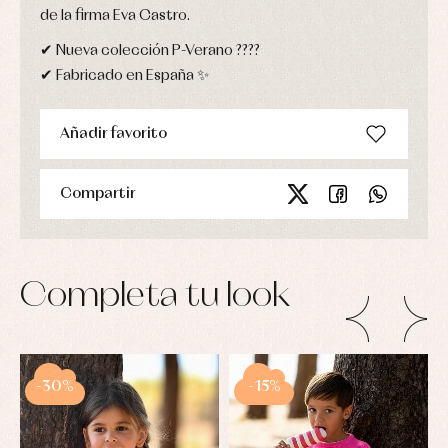
de la firma Eva Castro.
✔ Nueva colección P-Verano ????
✔ Fabricado en España ✨
Añadir favorito
Compartir
Completa tu look
-30%
-15%