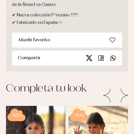
de la firma Eva Castro.
✔ Nueva colección P-Verano ????
✔ Fabricado en España ✨
Añadir favorito
Compartir
Completa tu look
-30%
-30%