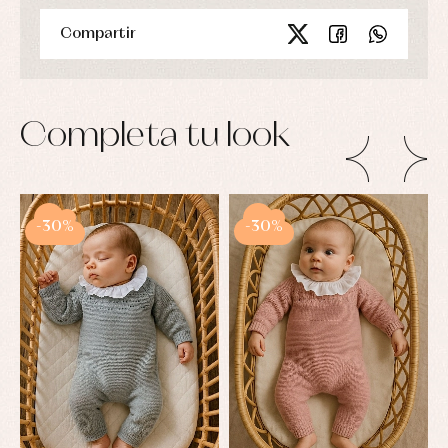
Compartir
Completa tu look
-30%
-30%