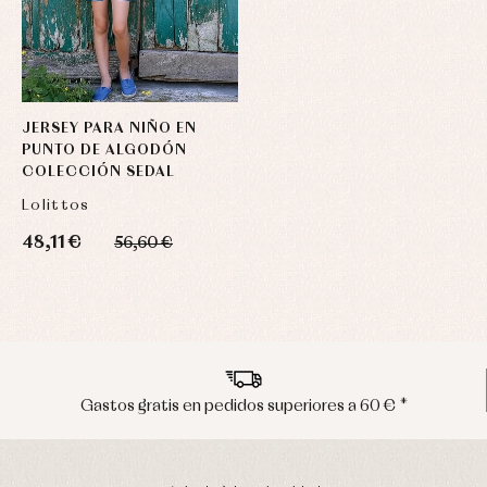
JERSEY PARA NIÑO EN
PUNTO DE ALGODÓN
COLECCIÓN SEDAL
Lolittos
48,11 €
56,60 €
Envíos en península en 24/48 horas