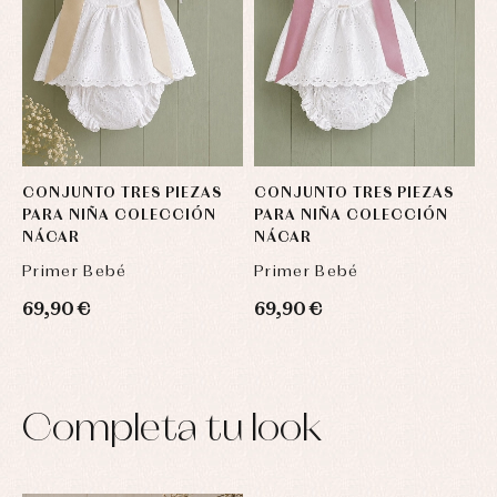
CONJUNTO TRES PIEZAS
CONJUNTO TRES PIEZAS
C
PARA NIÑA COLECCIÓN
PARA NIÑA COLECCIÓN
P
NÁCAR
NÁCAR
Primer Bebé
Primer Bebé
P
69,90 €
69,90 €
6
Completa tu look