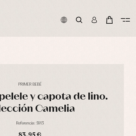
PRIMER BEBÉ
elele y capota de lino.
lección Camelia
Referencia: 5913
83,95 €