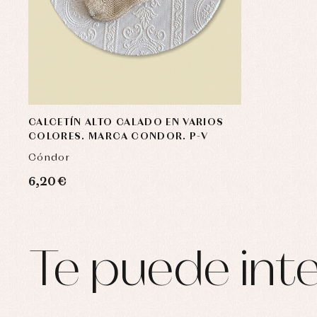
CALCETÍN ALTO CALADO EN VARIOS
COLORES. MARCA CONDOR. P-V
Cóndor
6,20 €
Te puede inte