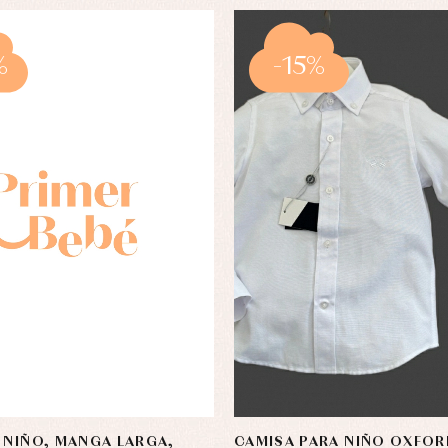
%
-15%
 NIÑO, MANGA LARGA,
CAMISA PARA NIÑO OXFOR