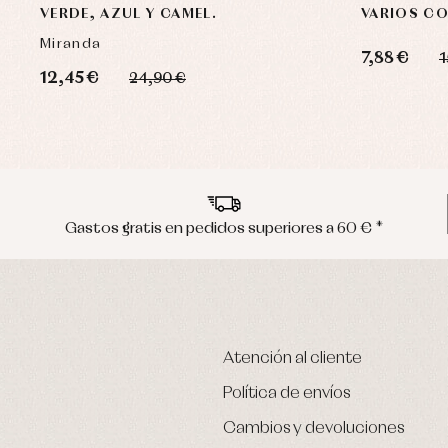
VERDE, AZUL Y CAMEL.
VARIOS CO
Miranda
7,88 €
1
12,45 €
24,90 €
Gastos gratis en pedidos superiores a 60 € *
Atención al cliente
Política de envíos
Cambios y devoluciones