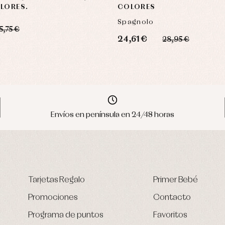
LORES.
COLORES
Spagnolo
5,75 €
24,61 €
28,95 €
Envíos en península en 24/48 horas
Tarjetas Regalo
Primer Bebé
Promociones
Contacto
Programa de puntos
Favoritos