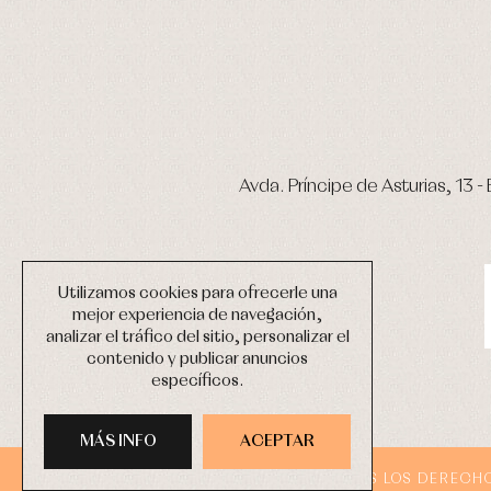
Avda. Príncipe de Asturias, 13 - 
Utilizamos cookies para ofrecerle una
mejor experiencia de navegación,
analizar el tráfico del sitio, personalizar el
contenido y publicar anuncios
específicos.
MÁS INFO
ACEPTAR
COPYRIGHT © 2026 PRIMER BEBÉ.
TODOS LOS DERECH