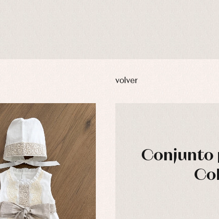
volver
Conjunto p
Co