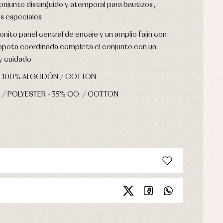
njunto distinguido y atemporal para bautizos,
s especiales.
onito panel central de encaje y un amplio fajín con
capota coordinada completa el conjunto con un
 cuidado.
IC 100% ALGODÓN / COTTON
. / POLYESTER - 35% CO. / COTTON