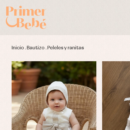
Inicio
.
Bautizo
.
Peleles y ranitas