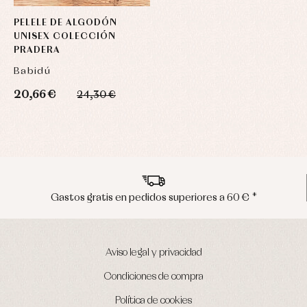
PELELE DE ALGODÓN
UNISEX COLECCIÓN
PRADERA
Babidú
20,66 €
24,30 €
Envíos en península en 24/48 horas
Aviso legal y privacidad
Condiciones de compra
Política de cookies