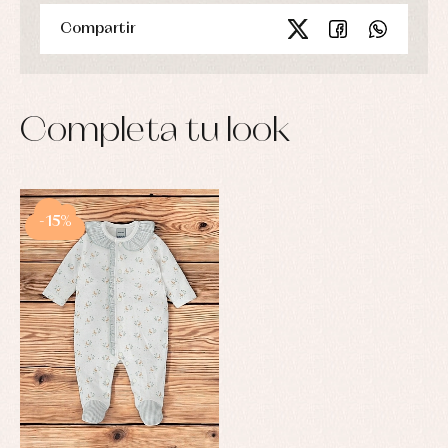
Compartir
Completa tu look
-15%