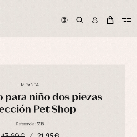
MIRANDA
 para niño dos piezas
ección Pet Shop
Referencia: 5518
43,90 €
21,95 €