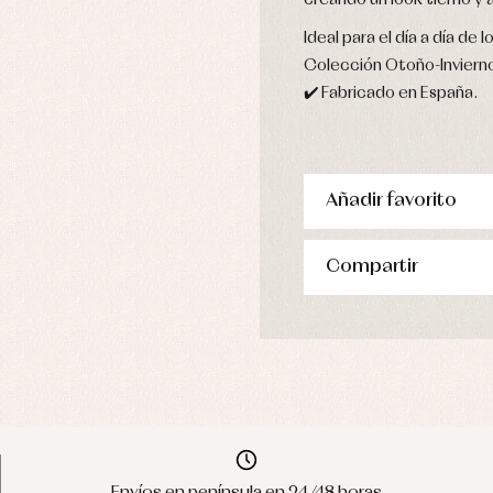
creando un look tierno y 
Ideal para el día a día d
Colección Otoño-Invierno
✔️ Fabricado en España.
Añadir favorito
Compartir
Envíos en península en 24/48 horas