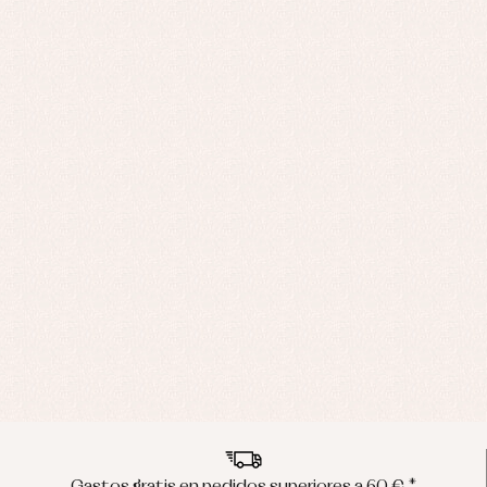
Gastos gratis en pedidos superiores a 60 € *