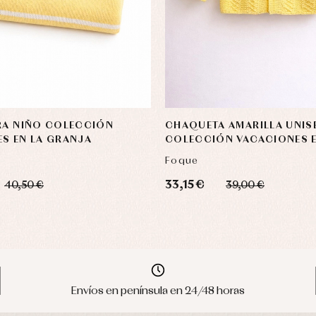
RA NIÑO COLECCIÓN
CHAQUETA AMARILLA UNIS
S EN LA GRANJA
COLECCIÓN VACACIONES E
GRANJA
Foque
33,15 €
40,50 €
39,00 €
Envíos en península en 24/48 horas