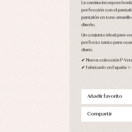
stidos
La camisa incorpora boni
perfección con el pantal
pantalón en tono amarillo 
diseño.
Un conjunto ideal para ves
perfecto tanto para ocas
diario.
✔ Nueva colección P-Vera
✔ Fabricado en España ✨
Añadir favorito
Compartir