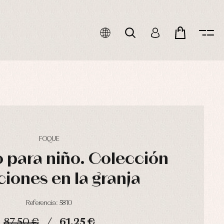
FOQUE
 para niño. Colección
iones en la granja
Referencia: 5810
87,50 €
61,25 €