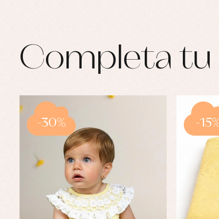
Completa tu 
-30%
-15