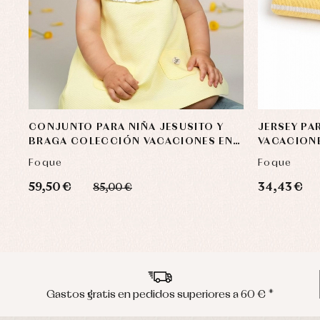
CONJUNTO PARA NIÑA JESUSITO Y
JERSEY PA
BRAGA COLECCIÓN VACACIONES EN
VACACIONE
LA GRANJA
Foque
Foque
59,50 €
34,43 €
85,00 €
Gastos gratis en pedidos superiores a 60 € *