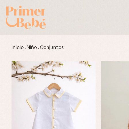
Inicio
.
Niño
.
Conjuntos
Complementos de bautizo
Bl