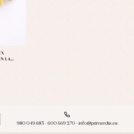
EX
N LA
980 049 683 - 600 669 270 - info@primerdia.es