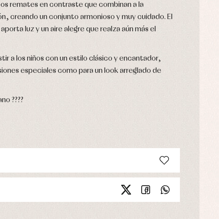
tos remates en contraste que combinan a la
ón, creando un conjunto armonioso y muy cuidado. El
aporta luz y un aire alegre que realza aún más el
tir a los niños con un estilo clásico y encantador,
iones especiales como para un look arreglado de
no ????