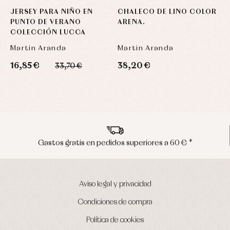
JERSEY PARA NIÑO EN
CHALECO DE LINO COLOR
PUNTO DE VERANO
ARENA.
COLECCIÓN LUCCA
Martin Aranda
Martin Aranda
16,85 €
38,20 €
33,70 €
Envíos en península en 24/48 horas
Aviso legal y privacidad
Condiciones de compra
Política de cookies