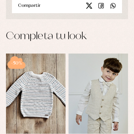
Compartir
Completa tu look
-50%