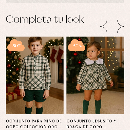
Completa tu look
-50%
-50%
CONJUNTO PARA NIÑO DE
CONJUNTO JESUSITO Y
C
COPO COLECCIÓN ORO
BRAGA DE COPO
C