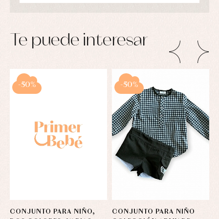
Te puede interesar
-50%
-50%
CONJUNTO PARA NIÑO,
CONJUNTO PARA NIÑO
C