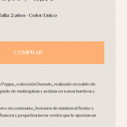
HORAS
MIN
SEG
Talla: 2 años - Color: Unico
COMPRAR
a Peppa, colección Duende, realizado en tejido de
pado de muñequitas y setitas en tonos burdeos y
 vivo en contraste, botones de madera al frente y
 frunces y pequeños lazos verdes que le aportan un