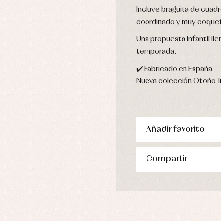
Incluye braguita de cuad
coordinado y muy coque
Una propuesta infantil lle
temporada.
✔️ Fabricado en España
Nueva colección Otoño-I
Añadir favorito
Compartir