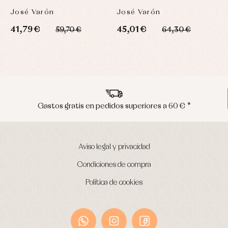
José Varón
José Varón
41,79 €
45,01 €
59,70 €
64,30 €
Envíos en península en 24/48 horas
Aviso legal y privacidad
Condiciones de compra
Política de cookies