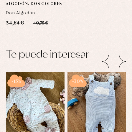
ALGODÓN. DOS COLORES
Don Algodón
34,64 €
40,75 €
Te puede interesar
-15%
-30%