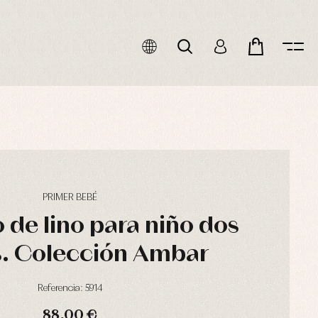
PRIMER BEBÉ
 de lino para niño dos
s. Colección Ambar
Referencia: 5914
88,00 €