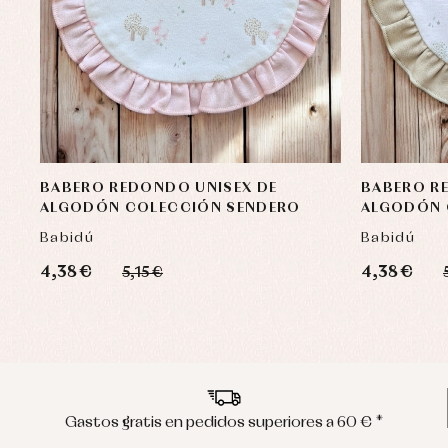
BABERO REDONDO UNISEX DE
BABERO R
ALGODÓN COLECCIÓN SENDERO
ALGODÓN 
Babidú
Babidú
4,38 €
4,38 €
5,15 €
Gastos gratis en pedidos superiores a 60 € *