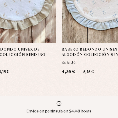
EDONDO UNISEX DE
BABERO REDONDO UNISEX
COLECCIÓN SENDERO
ALGODÓN COLECCIÓN SE
Babidú
4,38 €
5,15 €
5,15 €
Envíos en península en 24/48 horas