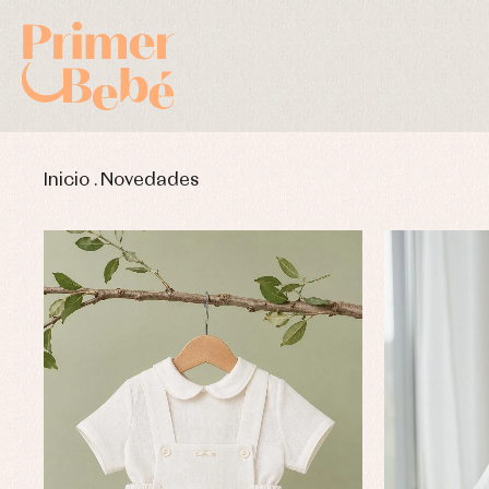
Inicio
.
Novedades
Complementos de bautizo
Bl