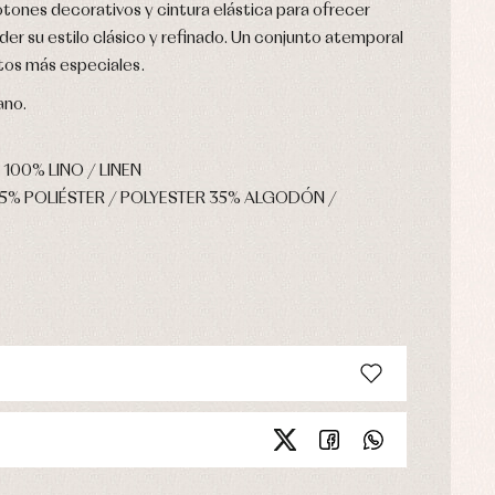
tones decorativos y cintura elástica para ofrecer
er su estilo clásico y refinado. Un conjunto atemporal
os más especiales.
ano.
 100% LINO / LINEN
65% POLIÉSTER / POLYESTER 35% ALGODÓN /