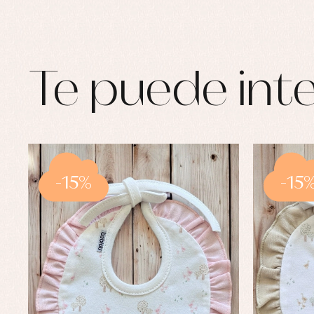
Te puede inte
-15%
-15