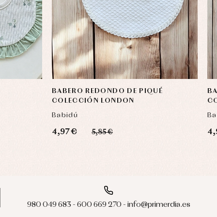
BABERO REDONDO DE PIQUÉ
BA
COLECCIÓN LONDON
C
Babidú
Ba
4,97 €
4,
5,85 €
980 049 683 - 600 669 270 - info@primerdia.es