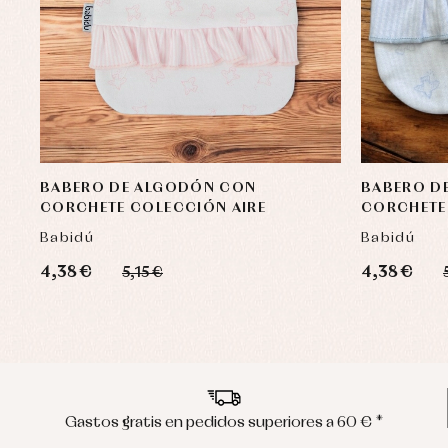
BABERO DE ALGODÓN CON
BABERO D
CORCHETE COLECCIÓN AIRE
CORCHETE
Babidú
Babidú
4,38 €
4,38 €
5,15 €
Gastos gratis en pedidos superiores a 60 € *