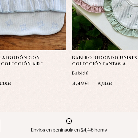
E ALGODÓN CON
BABERO REDONDO UNISEX
 COLECCIÓN AIRE
COLECCIÓN FANTASIA
Babidú
4,42 €
5,15 €
5,20 €
Envíos en península en 24/48 horas