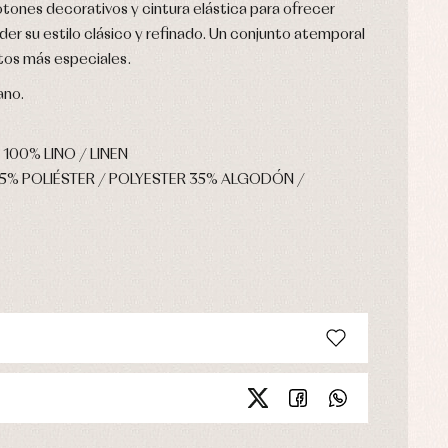
tones decorativos y cintura elástica para ofrecer
er su estilo clásico y refinado. Un conjunto atemporal
os más especiales.
ano.
 100% LINO / LINEN
65% POLIÉSTER / POLYESTER 35% ALGODÓN /