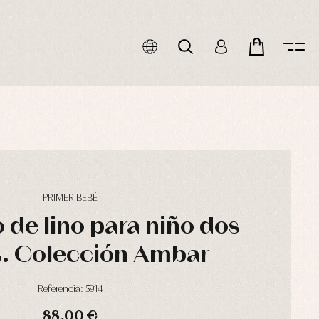
PRIMER BEBÉ
 de lino para niño dos
s. Colección Ambar
Referencia: 5914
88,00 €