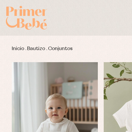
Inicio
.
Bautizo
.
Conjuntos
Complementos de bautizo
Bl