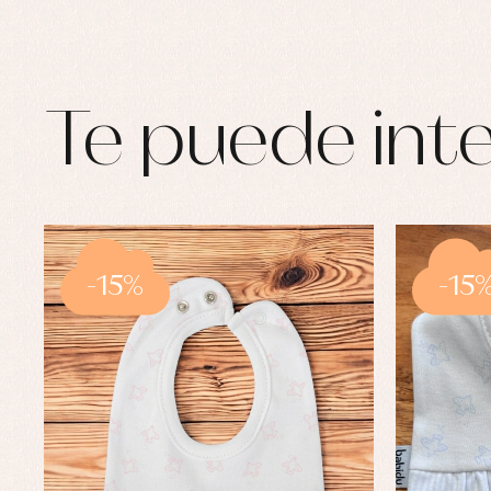
Te puede inte
-15%
-15