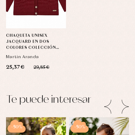
CHAQUETA UNISEX
JACQUARD EN DOS
COLORES COLECCIÓN
MANCHESTER
Martin Aranda
25,37 €
29,85 €
Te puede interesar
-50%
-50%