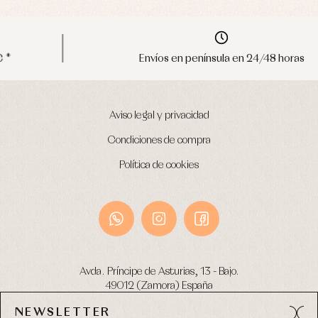
Envíos en península en 24/48 horas
Aviso legal y privacidad
Condiciones de compra
Política de cookies
Avda. Príncipe de Asturias, 13 - Bajo.
49012 (Zamora) España
NEWSLETTER
Tel:
980 049 683
- M:
600 669 270