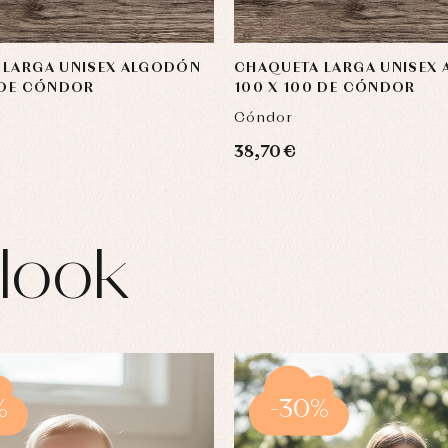
 LARGA UNISEX ALGODÓN
CHAQUETA LARGA UNISEX
 DE CÓNDOR
100 X 100 DE CÓNDOR
Cóndor
38,70 €
look
%
-30%