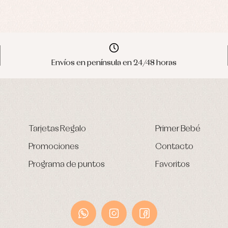
Envíos en península en 24/48 horas
Tarjetas Regalo
Primer Bebé
Promociones
Contacto
Programa de puntos
Favoritos