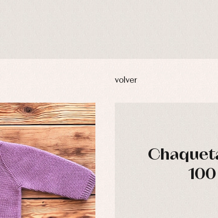
volver
Chaqueta
100