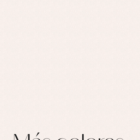
Ro
Ro
Ro
Ve