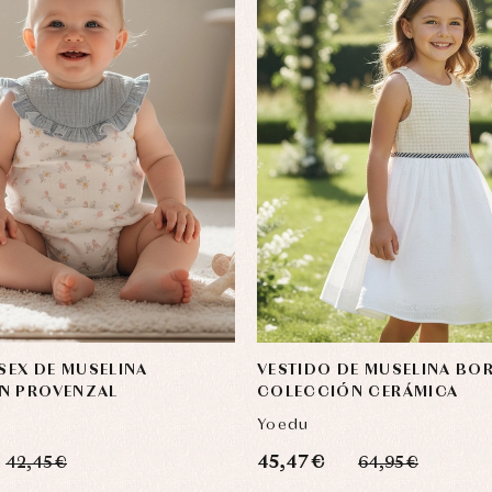
ISEX DE MUSELINA
VESTIDO DE MUSELINA BO
N PROVENZAL
COLECCIÓN CERÁMICA
Yoedu
45,47 €
42,45 €
64,95 €