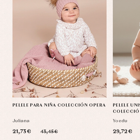
PELELE PARA NIÑA COLECCIÓN OPERA
PELELE UN
COLECCIÓ
Juliana
Yoedu
21,73 €
29,72 €
43,45 €