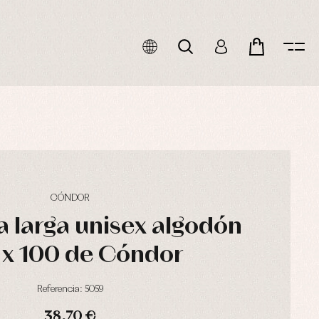
CÓNDOR
 larga unisex algodón
 x 100 de Cóndor
Referencia: 5059
38,70 €