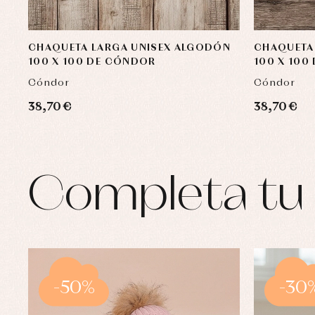
CHAQUETA LARGA UNISEX ALGODÓN
CHAQUETA
100 X 100 DE CÓNDOR
100 X 100
Cóndor
Cóndor
38,70 €
38,70 €
Completa tu 
-50%
-30