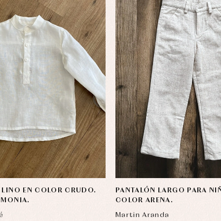
 LINO EN COLOR CRUDO.
PANTALÓN LARGO PARA NI
EMONIA.
COLOR ARENA.
é
Martin Aranda