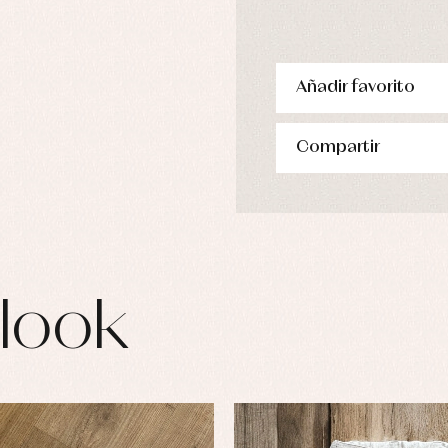
Añadir favorito
Compartir
look