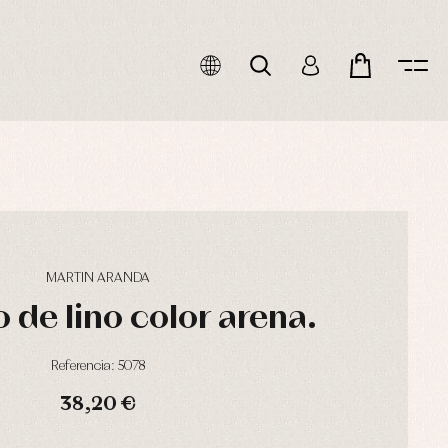
MARTIN ARANDA
 de lino color arena.
Referencia: 5078
38,20 €
HORAS
MIN
SEG