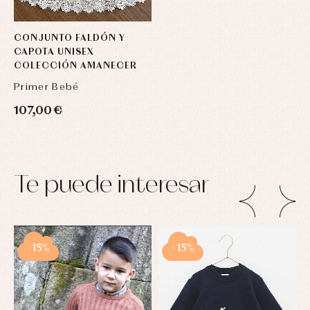
CONJUNTO FALDÓN Y
CAPOTA UNISEX
COLECCIÓN AMANECER
Primer Bebé
107,00 €
Te puede interesar
-15%
-15%