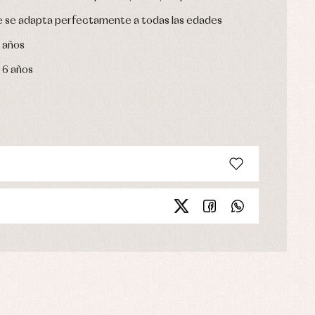
ue se adapta perfectamente a todas las edades
3 años
y 6 años