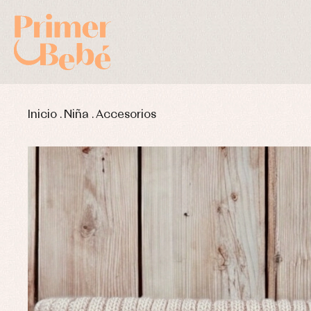
Inicio
.
Niña
.
Accesorios
Complementos de bautizo
Bl