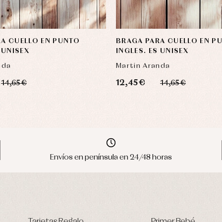
A CUELLO EN PUNTO
BRAGA PARA CUELLO EN P
 UNISEX
INGLES. ES UNISEX
nda
Martin Aranda
12,45 €
14,65 €
14,65 €
Envíos en península en 24/48 horas
Tarjetas Regalo
Primer Bebé