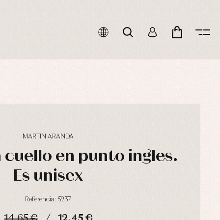
MARTIN ARANDA
 cuello en punto ingles.
Es unisex
Referencia: 5237
14,65 €
12,45 €