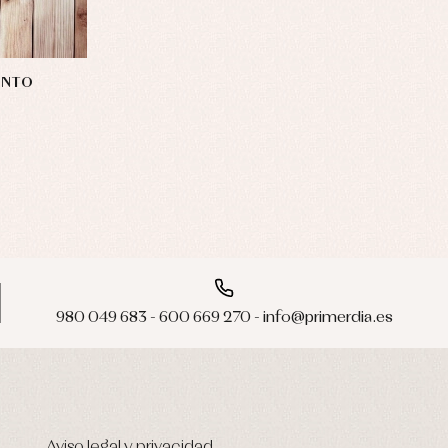
UNTO
980 049 683 - 600 669 270 - info@primerdia.es
Aviso legal y privacidad