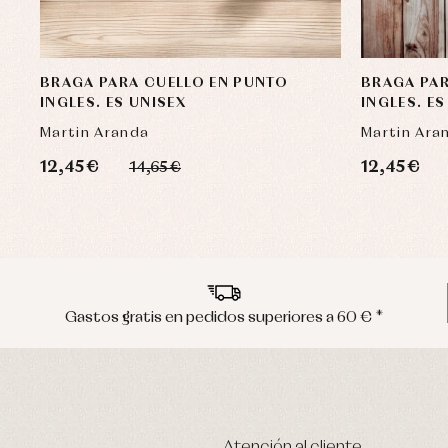
BRAGA PARA CUELLO EN PUNTO
BRAGA PAR
INGLES. ES UNISEX
INGLES. ES
Martin Aranda
Martin Ara
12,45 €
12,45 €
14,65 €
Gastos gratis en pedidos superiores a 60 € *
Atención al cliente