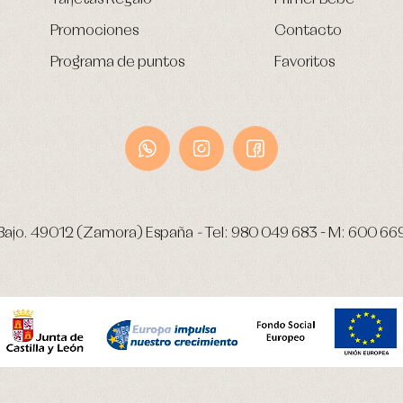
Promociones
Contacto
Programa de puntos
Favoritos
Bajo.
49012 (Zamora) España
-
Tel:
980 049 683
- M:
600 66