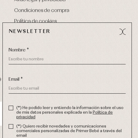
Condiciones de compra
Política de cookies
NEWSLETTER
Nombre *
Email *
9 270
-
email:
info@primerdia.es
(*) He podido leer y entiendo la información sobre el uso
de mis datos personales explicada en la
Política de
privacidad
(*) Quiero recibir novedades y comunicaciones
comerciales personalizadas de Primer Bebé a través del
email