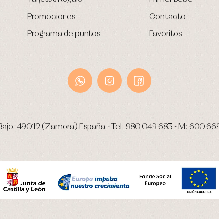
Promociones
Contacto
Programa de puntos
Favoritos
Bajo.
49012 (Zamora) España
-
Tel:
980 049 683
- M:
600 66