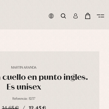
MARTIN ARANDA
 cuello en punto ingles.
Es unisex
Referencia: 5237
14,65 €
12,45 €