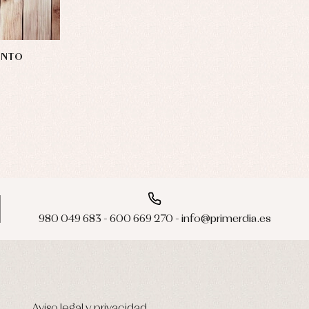
UNTO
980 049 683 - 600 669 270 - info@primerdia.es
Aviso legal y privacidad