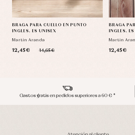
BRAGA PARA CUELLO EN PUNTO
BRAGA PAR
INGLES. ES UNISEX
INGLES. ES
Martin Aranda
Martin Ara
12,45 €
12,45 €
14,65 €
Gastos gratis en pedidos superiores a 60 € *
Atención al cliente