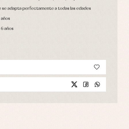
ue se adapta perfectamente a todas las edades
3 años
y 6 años