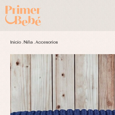
Inicio
.
Niña
.
Accesorios
Complementos de bautizo
Bl