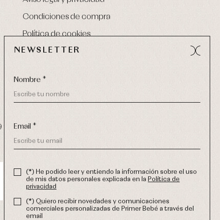
Condiciones de compra
Política de cookies
NEWSLETTER
Nombre *
Email *
9 270
-
email:
info@primerdia.es
(*) He podido leer y entiendo la información sobre el uso
de mis datos personales explicada en la
Política de
privacidad
(*) Quiero recibir novedades y comunicaciones
comerciales personalizadas de Primer Bebé a través del
email