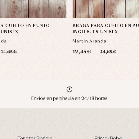
A CUELLO EN PUNTO
BRAGA PARA CUELLO EN P
 UNISEX
INGLES. ES UNISEX
nda
Martin Aranda
12,45 €
14,65 €
14,65 €
Envíos en península en 24/48 horas
Tarjetas Regalo
Primer Bebé