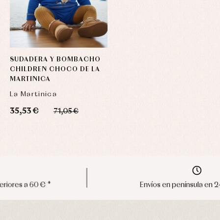
SUDADERA Y BOMBACHO
CHILDREN CHOCO DE LA
MARTINICA
La Martinica
35,53 €
71,05 €
Envíos en península en 24/48 horas